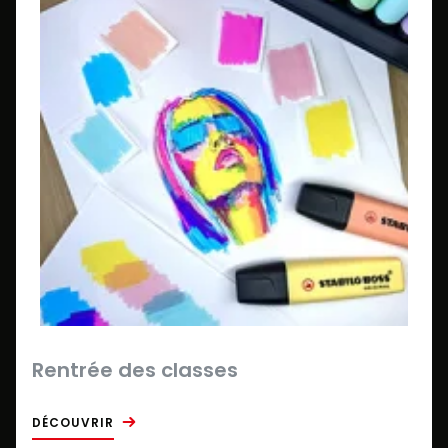
Rentrée des classes
DÉCOUVRIR