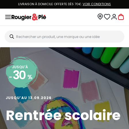
LIVRAISON À DOMICILE OFFERTE DÈS 70€.
VOIR CONDITIONS
JUSQU'À
30
-
%
JUSQU’AU 13.09.2026
Rentrée scolaire