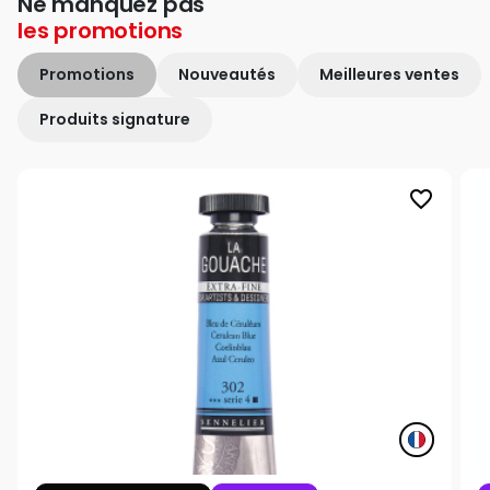
Ne manquez pas
les
promotions
Promotions
Nouveautés
Meilleures ventes
Produits signature
favorite_border