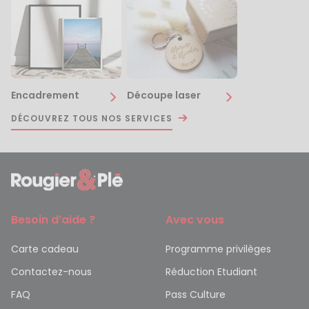
Encadrement
Découpe laser
DÉCOUVREZ TOUS NOS SERVICES
Besoin d’aide ?
Avec vous
Carte cadeau
Programme privilèges
Contactez-nous
Réduction Etudiant
FAQ
Pass Culture