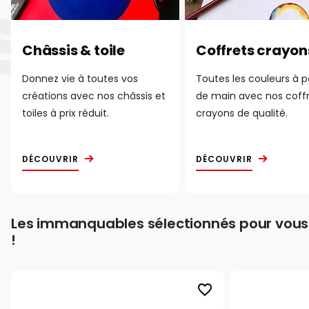
Châssis & toile
Coffrets crayon
Donnez vie à toutes vos
Toutes les couleurs à 
créations avec nos châssis et
de main avec nos coff
toiles à prix réduit.
crayons de qualité.
DÉCOUVRIR
DÉCOUVRIR
Les immanquables sélectionnés pour vous
!
favorite_border