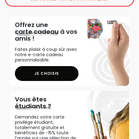
Offrez une
carte cadeau
à vos
amis !
Faites plaisir à coup sûr avec
notre e-carte cadeau
personnalisable.
JE CHOISIS
Vous êtes
étudiants ?
Demandez votre carte
privilège étudiant,
totalement gratuite et
bénéficiez de -15% toute
l'année sur une sélection de