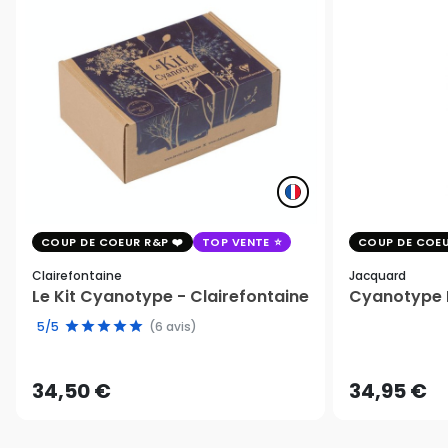
COUP DE COEUR R&P
TOP VENTE
COUP DE COEU
Clairefontaine
Jacquard
Le Kit Cyanotype - Clairefontaine
Cyanotype K
5/5
(6 avis)
34,50 €
34,95 €