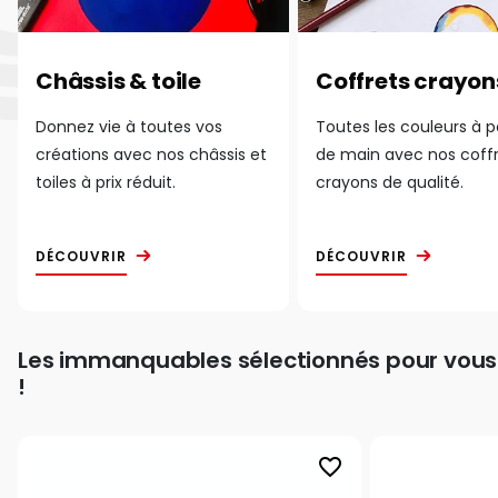
Châssis & toile
Coffrets crayon
Donnez vie à toutes vos
Toutes les couleurs à 
créations avec nos châssis et
de main avec nos coff
toiles à prix réduit.
crayons de qualité.
DÉCOUVRIR
DÉCOUVRIR
Les immanquables sélectionnés pour vous
!
favorite_border