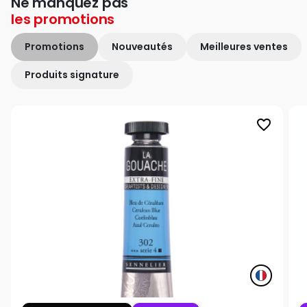
Ne manquez pas
les
promotions
Promotions
Nouveautés
Meilleures ventes
Produits signature
favorite_border