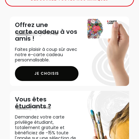
Offrez une
carte cadeau
à vos
amis !
Faites plaisir à coup sûr avec
notre e-carte cadeau
personnalisable.
JE CHOISIS
Vous êtes
étudiants ?
Demandez votre carte
privilège étudiant,
totalement gratuite et
bénéficiez de -15% toute
l'année sur une sélection de