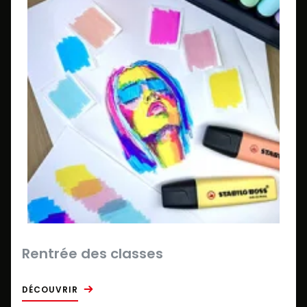
Rentrée des classes
DÉCOUVRIR