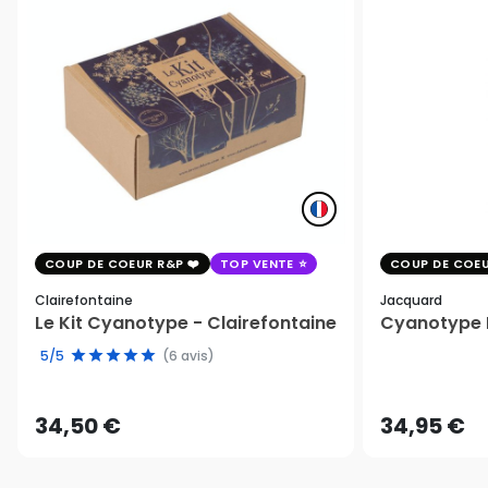
COUP DE COEUR R&P
TOP VENTE
COUP DE COEU
Clairefontaine
Jacquard
Le Kit Cyanotype - Clairefontaine
Cyanotype K
5/5
(6 avis)
34,50 €
34,95 €