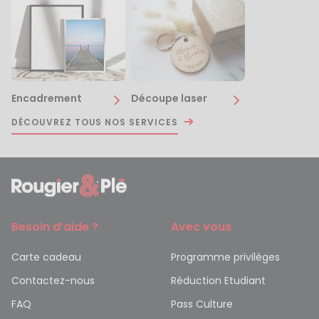
Encadrement
Découpe laser
DÉCOUVREZ TOUS NOS SERVICES
Besoin d’aide ?
Avec vous
Carte cadeau
Programme privilèges
Contactez-nous
Réduction Etudiant
FAQ
Pass Culture