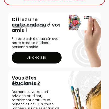
Offrez une
carte cadeau
à vos
amis !
Faites plaisir à coup sûr avec
notre e-carte cadeau
personnalisable.
JE CHOISIS
Vous êtes
étudiants ?
Demandez votre carte
privilège étudiant,
totalement gratuite et
bénéficiez de -15% toute
l'année sur une sélection de