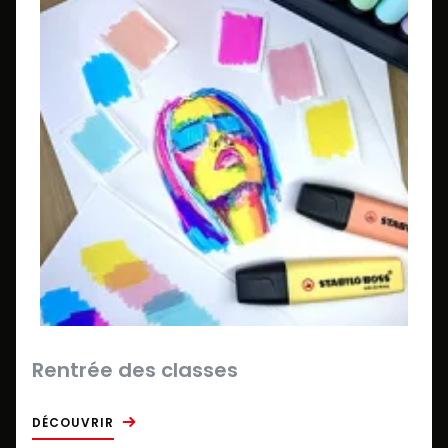
Rentrée des classes
DÉCOUVRIR