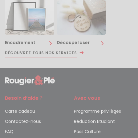
Encadrement
Découpe laser
DÉCOUVREZ TOUS NOS SERVICES
Besoin d’aide ?
Avec vous
Carte cadeau
Programme privilèges
Contactez-nous
Réduction Etudiant
FAQ
Pass Culture