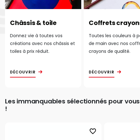
Châssis & toile
Coffrets crayon
Donnez vie à toutes vos
Toutes les couleurs à 
créations avec nos châssis et
de main avec nos coff
toiles à prix réduit.
crayons de qualité.
DÉCOUVRIR
DÉCOUVRIR
Les immanquables sélectionnés pour vous
!
favorite_border