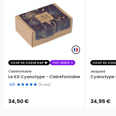
COUP DE COEUR R&P
TOP VENTE
COUP DE COEU
Clairefontaine
Jacquard
Le Kit Cyanotype - Clairefontaine
Cyanotype K
5/5
(6 avis)
34,50 €
34,95 €