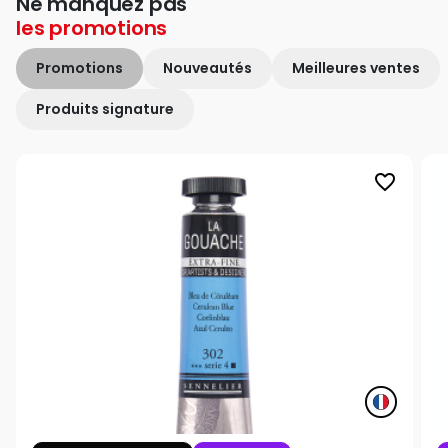
Ne manquez pas
les
promotions
Promotions
Nouveautés
Meilleures ventes
Produits signature
favorite_border