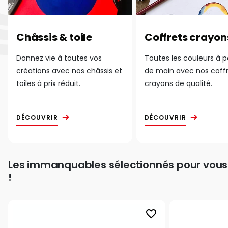
Châssis & toile
Coffrets crayon
Donnez vie à toutes vos
Toutes les couleurs à 
créations avec nos châssis et
de main avec nos coff
toiles à prix réduit.
crayons de qualité.
DÉCOUVRIR
DÉCOUVRIR
Les immanquables sélectionnés pour vous
!
favorite_border