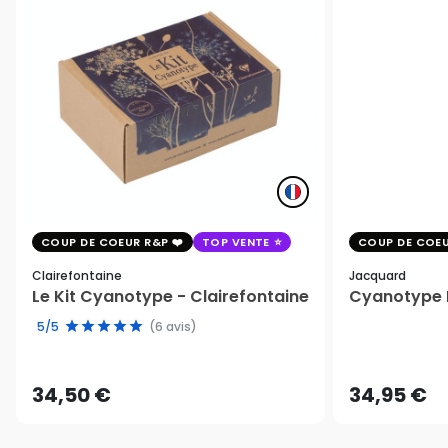
COUP DE COEUR R&P
TOP VENTE
COUP DE COEU
Clairefontaine
Jacquard
Le Kit Cyanotype - Clairefontaine
Cyanotype K
5/5
(6 avis)
34,50 €
34,95 €