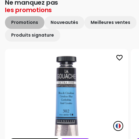
Ne manquez pas
les
promotions
Promotions
Nouveautés
Meilleures ventes
Produits signature
favorite_border