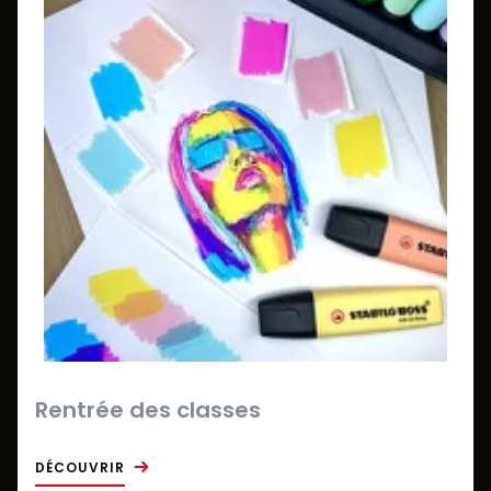
Rentrée des classes
DÉCOUVRIR