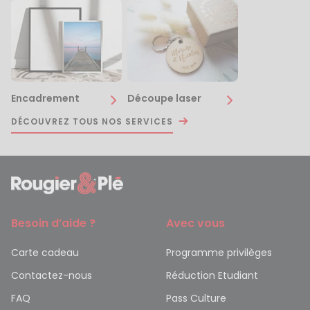
Encadrement
Découpe laser
DÉCOUVREZ TOUS NOS SERVICES
Besoin d’aide ?
Avec vous
Carte cadeau
Programme privilèges
Contactez-nous
Réduction Etudiant
FAQ
Pass Culture