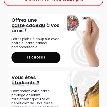
DÉCOUVREZ TOUTES NOS MARQUES
Offrez une
carte cadeau
à vos
amis !
Faites plaisir à coup sûr avec
notre e-carte cadeau
personnalisable.
JE CHOISIS
Vous êtes
étudiants ?
Demandez votre carte
privilège étudiant,
totalement gratuite et
bénéficiez de -15% toute