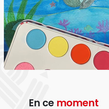
En ce
moment