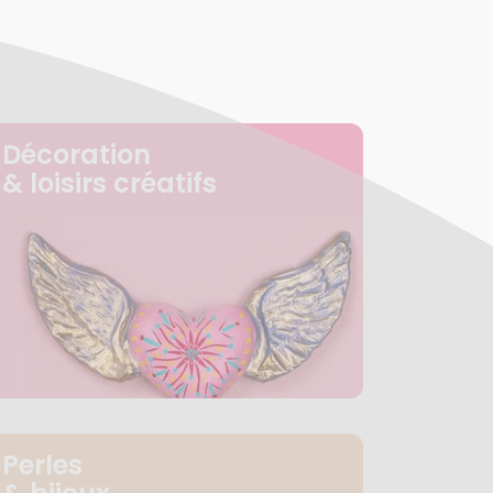
Décoration
& loisirs créatifs
Perles