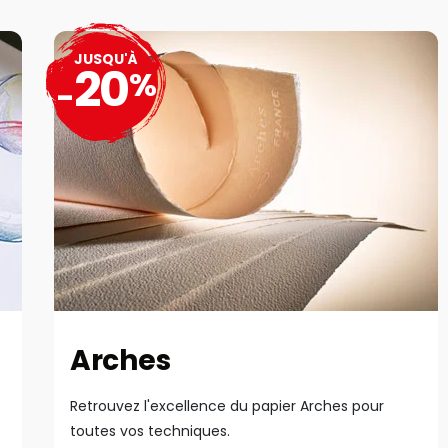
JUSQU'À
20
%
-
Arches
Retrouvez l'excellence du papier Arches pour
toutes vos techniques.