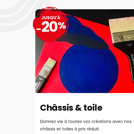
JUSQU'À
20
%
-
Châssis & toile
Donnez vie à toutes vos créations avec nos
châssis et toiles à prix réduit.