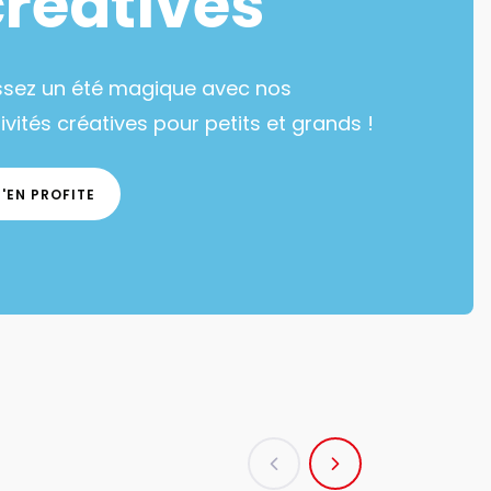
créatives
ssez un été magique avec nos
ivités créatives pour petits et grands !
J'EN PROFITE