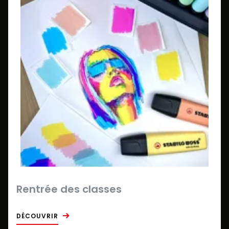
Rentrée des classes
DÉCOUVRIR