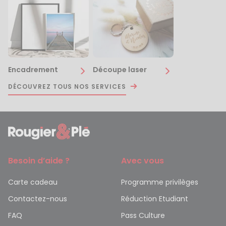
Encadrement
Découpe laser
DÉCOUVREZ TOUS NOS SERVICES
Besoin d’aide ?
Avec vous
Carte cadeau
Programme privilèges
Contactez-nous
Réduction Etudiant
FAQ
Pass Culture