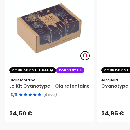
COUP DE COEUR R&P
TOP VENTE
COUP DE COEU
Clairefontaine
Jacquard
Le Kit Cyanotype - Clairefontaine
Cyanotype K
5/5
(6 avis)
34,50 €
34,95 €