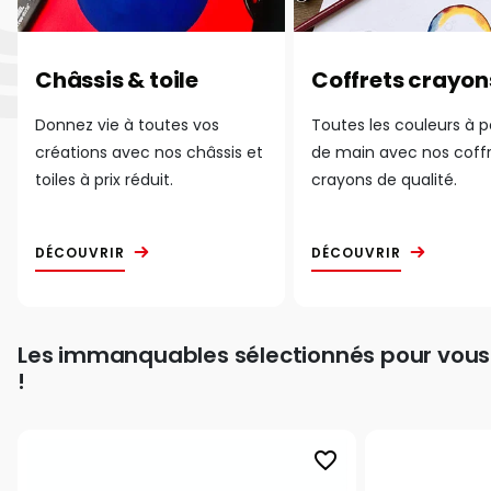
Châssis & toile
Coffrets crayon
Donnez vie à toutes vos
Toutes les couleurs à 
créations avec nos châssis et
de main avec nos coff
toiles à prix réduit.
crayons de qualité.
DÉCOUVRIR
DÉCOUVRIR
Les immanquables sélectionnés pour vous
!
favorite_border