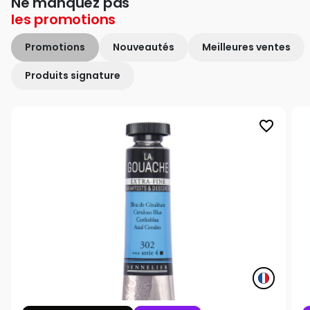
Ne manquez pas
les
promotions
Promotions
Nouveautés
Meilleures ventes
Produits signature
favorite_border