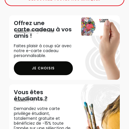
Offrez une
carte cadeau
à vos
amis !
Faites plaisir à coup sûr avec
notre e-carte cadeau
personnalisable.
JE CHOISIS
Vous êtes
étudiants ?
Demandez votre carte
privilège étudiant,
totalement gratuite et
bénéficiez de -15% toute
l'année sur une sélection de