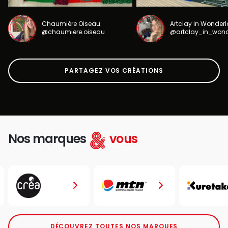
Chaumière Oiseau
Artclay in Wonder
@chaumiere.oiseau
@artclay_in_won
PARTAGEZ VOS CRÉATIONS
Nos marques
vous
DÉCOUVREZ TOUTES NOS MARQUES