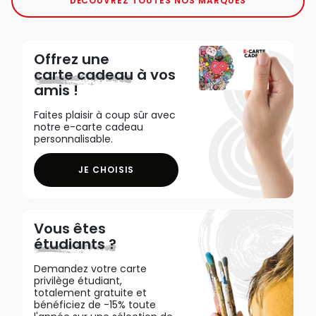
DÉCOUVREZ TOUTES NOS MARQUES
Offrez une
carte cadeau
à vos
amis !
Faites plaisir à coup sûr avec
notre e-carte cadeau
personnalisable.
JE CHOISIS
Vous êtes
étudiants ?
Demandez votre carte
privilège étudiant,
totalement gratuite et
bénéficiez de -15% toute