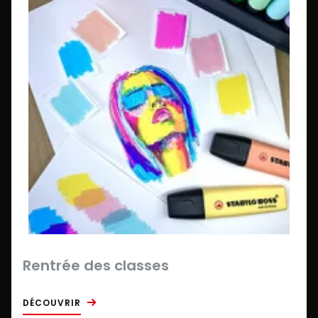
Rentrée des classes
DÉCOUVRIR