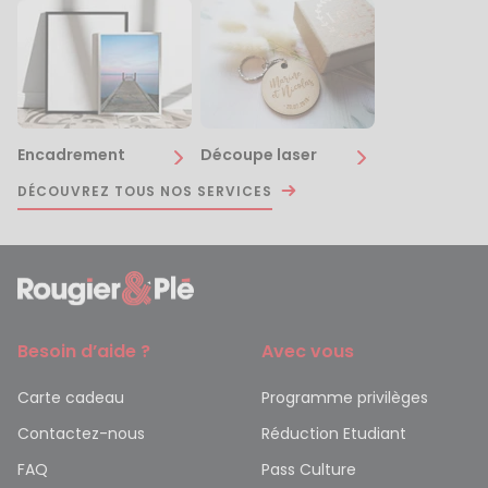
Encadrement
Découpe laser
DÉCOUVREZ TOUS NOS SERVICES
Besoin d’aide ?
Avec vous
Carte cadeau
Programme privilèges
Contactez-nous
Réduction Etudiant
FAQ
Pass Culture