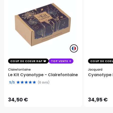
COUP DE COEUR R&P
TOP VENTE
COUP DE COEU
Clairefontaine
Jacquard
Le Kit Cyanotype - Clairefontaine
Cyanotype K
5/5
(6 avis)
34,50 €
34,95 €