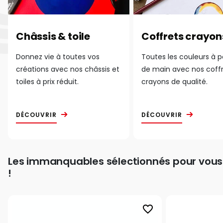
Châssis & toile
Coffrets crayon
Donnez vie à toutes vos
Toutes les couleurs à 
créations avec nos châssis et
de main avec nos coff
toiles à prix réduit.
crayons de qualité.
DÉCOUVRIR
DÉCOUVRIR
Les immanquables sélectionnés pour vous
!
favorite_border