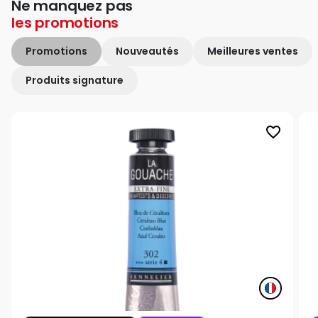
Ne manquez pas
les
promotions
Promotions
Nouveautés
Meilleures ventes
Produits signature
favorite_border