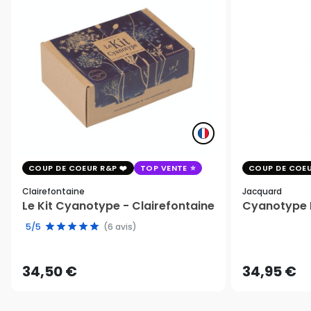
COUP DE COEUR R&P
TOP VENTE
COUP DE COEU
Clairefontaine
Jacquard
Le Kit Cyanotype - Clairefontaine
Cyanotype K
5/5
(6 avis)
34,50 €
34,95 €