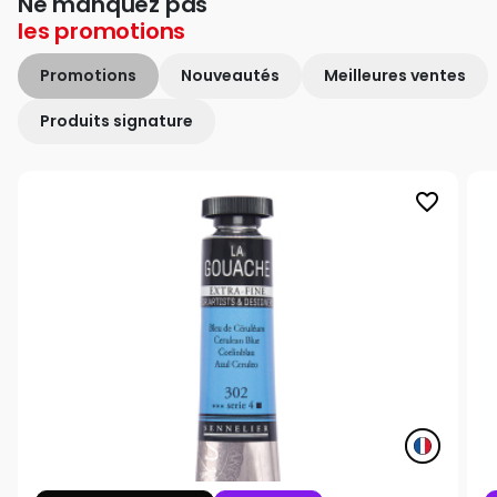
Ne manquez pas
les
promotions
Promotions
Nouveautés
Meilleures ventes
Produits signature
favorite_border