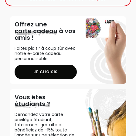
Offrez une
carte cadeau
à vos
amis !
Faites plaisir à coup sûr avec
notre e-carte cadeau
personnalisable.
JE CHOISIS
Vous êtes
étudiants ?
Demandez votre carte
privilège étudiant,
totalement gratuite et
bénéficiez de -15% toute
l'année sur une sélection de