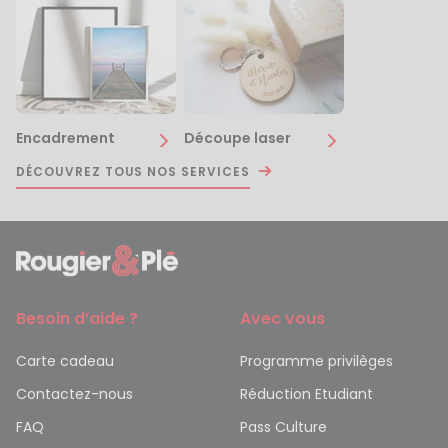
Encadrement
Découpe laser
DÉCOUVREZ TOUS NOS SERVICES
Besoin d’aide ?
Avec vous
Carte cadeau
Programme privilèges
Contactez-nous
Réduction Etudiant
FAQ
Pass Culture