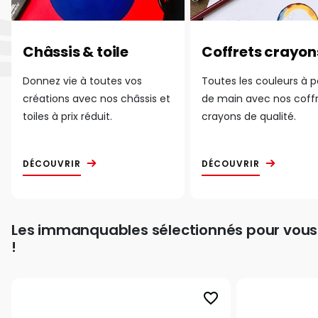
Châssis & toile
Coffrets crayon
Donnez vie à toutes vos
Toutes les couleurs à 
créations avec nos châssis et
de main avec nos coff
toiles à prix réduit.
crayons de qualité.
DÉCOUVRIR
DÉCOUVRIR
Les immanquables sélectionnés pour vous
!
favorite_border