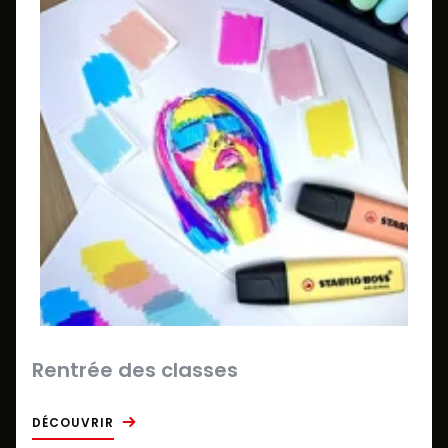
Rentrée des classes
DÉCOUVRIR