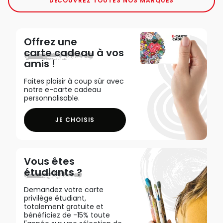
DÉCOUVREZ TOUTES NOS MARQUES
Offrez une
carte cadeau
à vos
amis !
Faites plaisir à coup sûr avec
notre e-carte cadeau
personnalisable.
JE CHOISIS
Vous êtes
étudiants ?
Demandez votre carte
privilège étudiant,
totalement gratuite et
bénéficiez de -15% toute