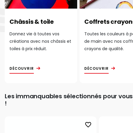
Châssis & toile
Coffrets crayon
Donnez vie à toutes vos
Toutes les couleurs à 
créations avec nos châssis et
de main avec nos coff
toiles à prix réduit.
crayons de qualité.
DÉCOUVRIR
DÉCOUVRIR
Les immanquables sélectionnés pour vous
!
favorite_border