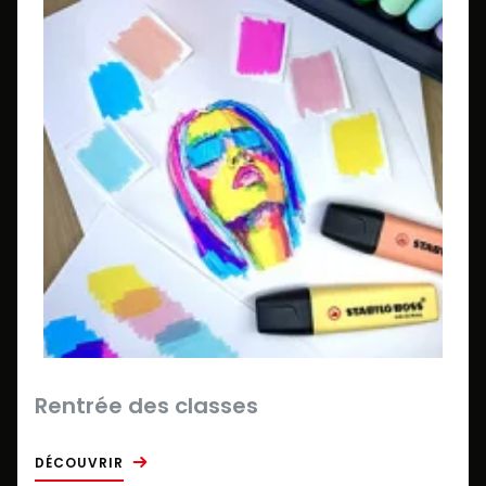
Rentrée des classes
DÉCOUVRIR