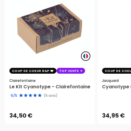
COUP DE COEUR R&P
TOP VENTE
COUP DE COEU
Clairefontaine
Jacquard
Le Kit Cyanotype - Clairefontaine
Cyanotype K
5/5
(6 avis)
34,50 €
34,95 €