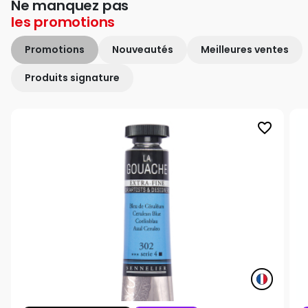
Ne manquez pas
les
promotions
Promotions
Nouveautés
Meilleures ventes
Produits signature
favorite_border