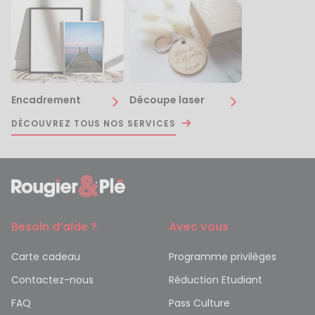
Encadrement
Découpe laser
DÉCOUVREZ TOUS NOS SERVICES
Besoin d’aide ?
Avec vous
Carte cadeau
Programme privilèges
Contactez-nous
Réduction Etudiant
FAQ
Pass Culture