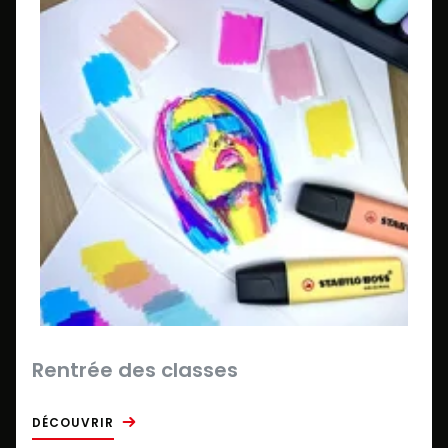
Rentrée des classes
DÉCOUVRIR