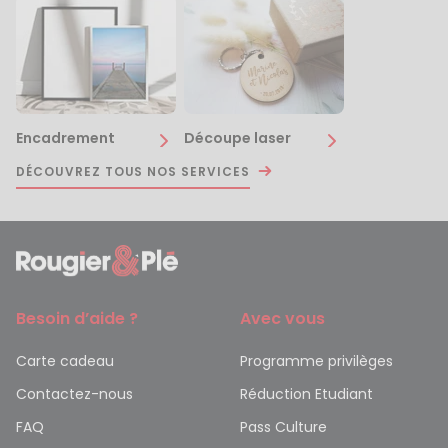
Encadrement
Découpe laser
DÉCOUVREZ TOUS NOS SERVICES
Besoin d’aide ?
Avec vous
Carte cadeau
Programme privilèges
Contactez-nous
Réduction Etudiant
FAQ
Pass Culture