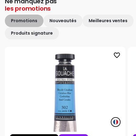
Ne manquez pas
les
promotions
Promotions
Nouveautés
Meilleures ventes
Produits signature
favorite_border