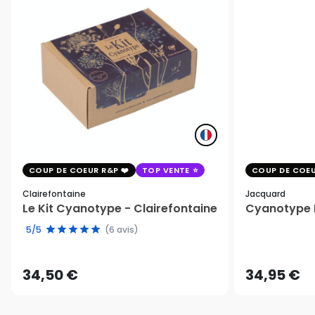
COUP DE COEUR R&P
TOP VENTE
COUP DE COEU
Clairefontaine
Jacquard
Le Kit Cyanotype - Clairefontaine
Cyanotype K
5/5
(6 avis)
34,50 €
34,95 €