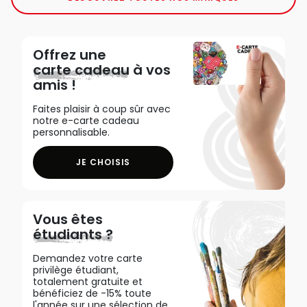
Offrez une
carte cadeau
à vos
amis !
Faites plaisir à coup sûr avec
notre e-carte cadeau
personnalisable.
JE CHOISIS
Vous êtes
étudiants ?
Demandez votre carte
privilège étudiant,
totalement gratuite et
bénéficiez de -15% toute
l'année sur une sélection de