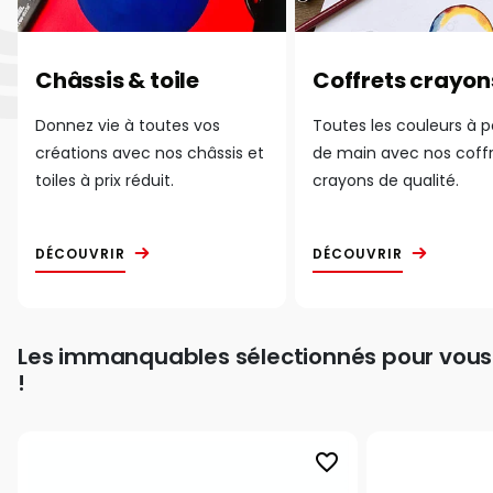
Châssis & toile
Coffrets crayon
Donnez vie à toutes vos
Toutes les couleurs à 
créations avec nos châssis et
de main avec nos coff
toiles à prix réduit.
crayons de qualité.
DÉCOUVRIR
DÉCOUVRIR
Les immanquables sélectionnés pour vous
!
favorite_border