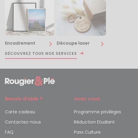
Encadrement
Découpe laser
DÉCOUVREZ TOUS NOS SERVICES
Besoin d’aide ?
Avec vous
Carte cadeau
Programme privilèges
Contactez-nous
Réduction Etudiant
FAQ
Pass Culture