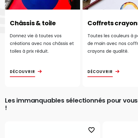
Châssis & toile
Coffrets crayon
Donnez vie à toutes vos
Toutes les couleurs à 
créations avec nos châssis et
de main avec nos coff
toiles à prix réduit.
crayons de qualité.
DÉCOUVRIR
DÉCOUVRIR
Les immanquables sélectionnés pour vous
!
favorite_border