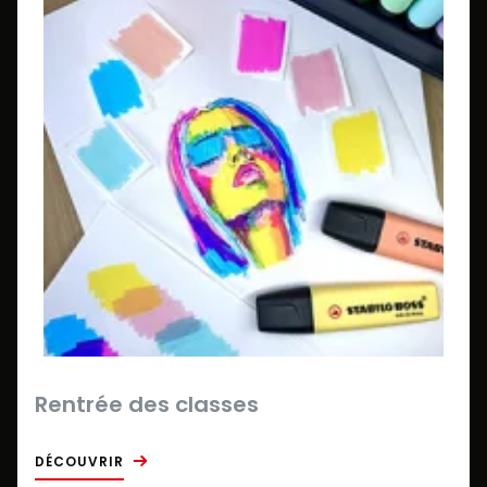
Rentrée des classes
DÉCOUVRIR