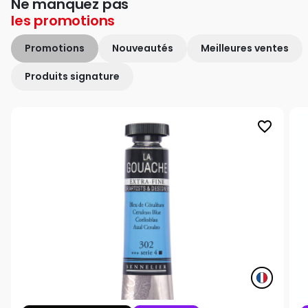
Ne manquez pas
les
promotions
Promotions
Nouveautés
Meilleures ventes
Produits signature
favorite_border