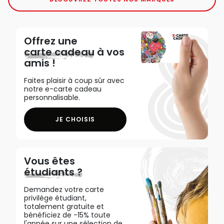
Offrez une
carte cadeau
à vos
amis !
Faites plaisir à coup sûr avec
notre e-carte cadeau
personnalisable.
JE CHOISIS
Vous êtes
étudiants ?
Demandez votre carte
privilège étudiant,
totalement gratuite et
bénéficiez de -15% toute
l'année sur une sélection de