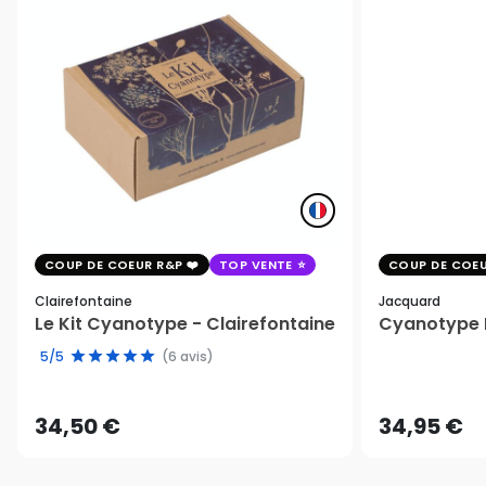
COUP DE COEUR R&P
TOP VENTE
COUP DE COEU
Clairefontaine
Jacquard
Le Kit Cyanotype - Clairefontaine
Cyanotype K
5/5
(6 avis)
34,50 €
34,95 €