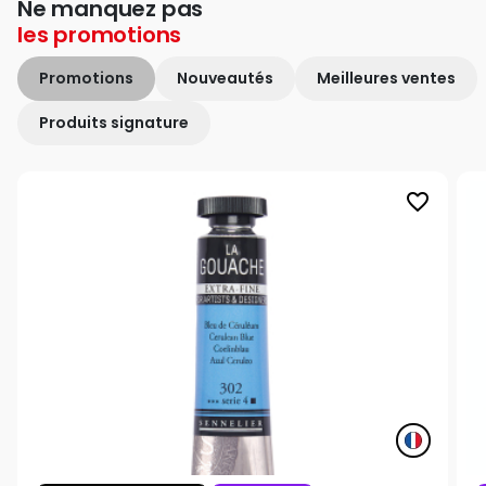
Ne manquez pas
les
promotions
Promotions
Nouveautés
Meilleures ventes
Produits signature
favorite_border