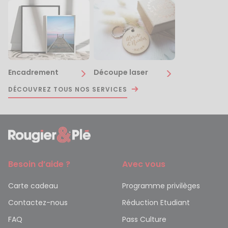
Encadrement
Découpe laser
DÉCOUVREZ TOUS NOS SERVICES
Besoin d’aide ?
Avec vous
Carte cadeau
Programme privilèges
Contactez-nous
Réduction Etudiant
FAQ
Pass Culture