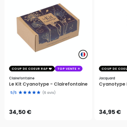
COUP DE COEUR R&P
TOP VENTE
COUP DE COEU
Clairefontaine
Jacquard
Le Kit Cyanotype - Clairefontaine
Cyanotype K
5/5
(6 avis)
34,50 €
34,95 €