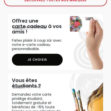
DÉCOUVREZ TOUTES NOS MARQUES
Offrez une
carte cadeau
à vos
amis !
Faites plaisir à coup sûr avec
notre e-carte cadeau
personnalisable.
JE CHOISIS
Vous êtes
étudiants ?
Demandez votre carte
privilège étudiant,
totalement gratuite et
bénéficiez de -15% toute