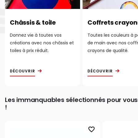
Châssis & toile
Coffrets crayon
Donnez vie à toutes vos
Toutes les couleurs à 
créations avec nos châssis et
de main avec nos coff
toiles à prix réduit.
crayons de qualité.
DÉCOUVRIR
DÉCOUVRIR
Les immanquables sélectionnés pour vous
!
favorite_border