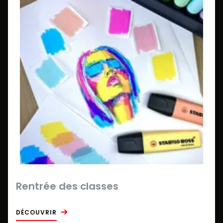
Rentrée des classes
DÉCOUVRIR