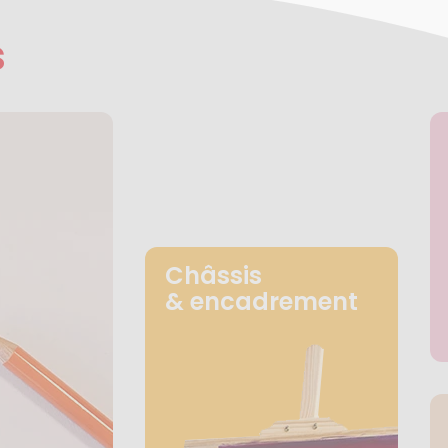
s
Châssis
& encadrement