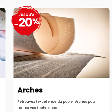
JUSQU'À
20
%
-
Arches
Retrouvez l'excellence du papier Arches pour
toutes vos techniques.