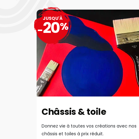
JUSQU'À
20
%
-
Châssis & toile
Donnez vie à toutes vos créations avec nos
châssis et toiles à prix réduit.