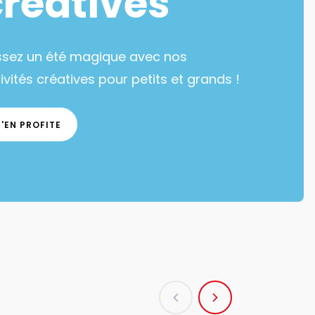
créatives
ssez un été magique avec nos
ivités créatives pour petits et grands !
J'EN PROFITE