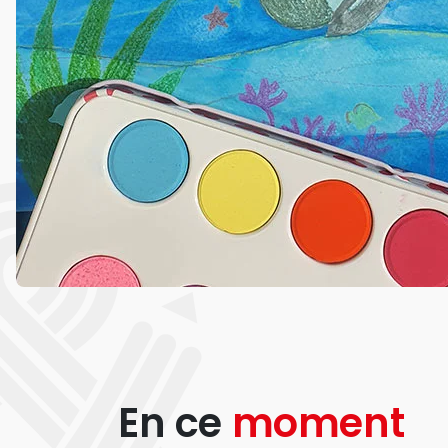
En ce
moment