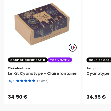
COUP DE COEUR R&P
TOP VENTE
COUP DE COEU
Clairefontaine
Jacquard
Le Kit Cyanotype - Clairefontaine
Cyanotype K
5/5
(6 avis)
34,50 €
34,95 €