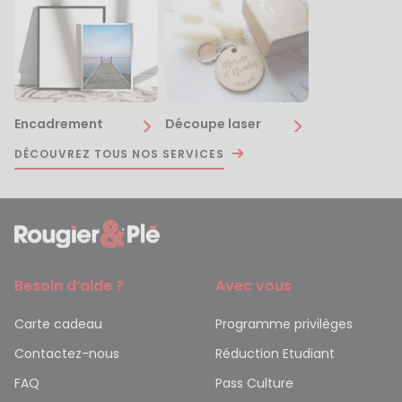
Encadrement
Découpe laser
DÉCOUVREZ TOUS NOS SERVICES
Besoin d’aide ?
Avec vous
Carte cadeau
Programme privilèges
Contactez-nous
Réduction Etudiant
FAQ
Pass Culture