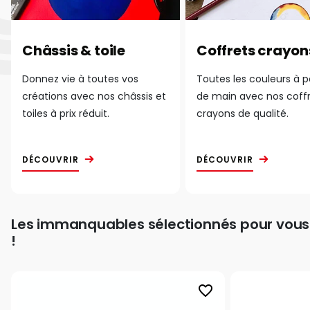
Châssis & toile
Coffrets crayon
Donnez vie à toutes vos
Toutes les couleurs à 
créations avec nos châssis et
de main avec nos coff
toiles à prix réduit.
crayons de qualité.
DÉCOUVRIR
DÉCOUVRIR
Les immanquables sélectionnés pour vous
!
favorite_border