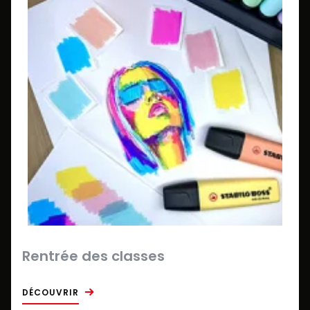
Rentrée des classes
DÉCOUVRIR