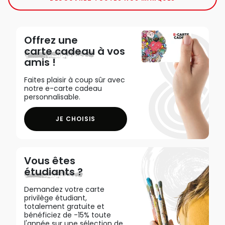
Offrez une
carte cadeau
à vos
amis !
Faites plaisir à coup sûr avec
notre e-carte cadeau
personnalisable.
JE CHOISIS
Vous êtes
étudiants ?
Demandez votre carte
privilège étudiant,
totalement gratuite et
bénéficiez de -15% toute
l'année sur une sélection de