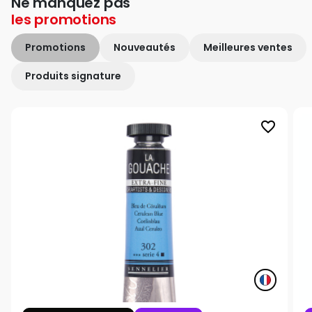
Ne manquez pas
les
promotions
Promotions
Nouveautés
Meilleures ventes
Produits signature
favorite_border