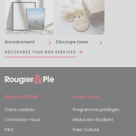
Encadrement
Découpe laser
DÉCOUVREZ TOUS NOS SERVICES
Besoin d’aide ?
Avec vous
Carte cadeau
Programme privilèges
Contactez-nous
Réduction Etudiant
FAQ
Pass Culture