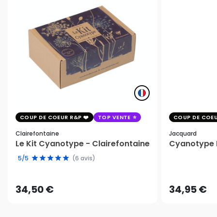
COUP DE COEUR R&P
TOP VENTE
COUP DE COEU
Clairefontaine
Jacquard
Le Kit Cyanotype - Clairefontaine
Cyanotype K
5/5
(6 avis)
34,50 €
34,95 €