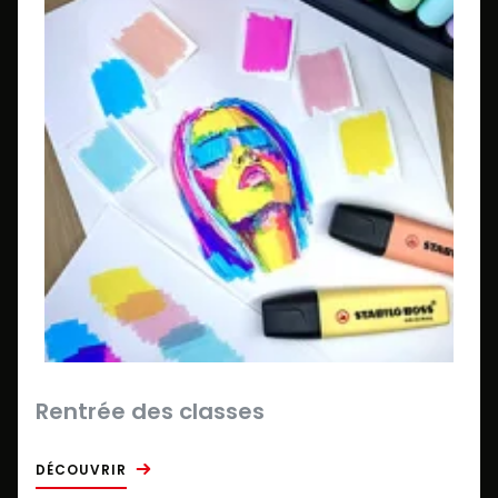
Rentrée des classes
DÉCOUVRIR