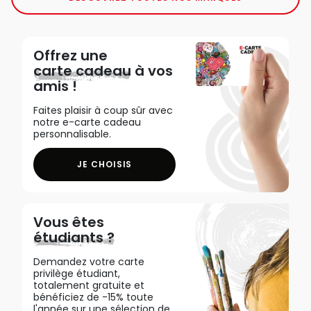
Offrez une
carte cadeau
à vos
amis !
Faites plaisir à coup sûr avec
notre e-carte cadeau
personnalisable.
JE CHOISIS
Vous êtes
étudiants ?
Demandez votre carte
privilège étudiant,
totalement gratuite et
bénéficiez de -15% toute
l'année sur une sélection de