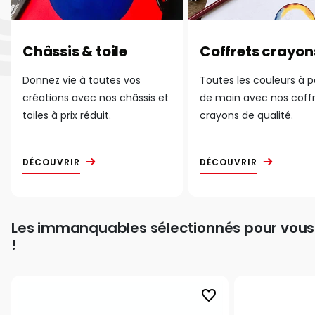
Châssis & toile
Coffrets crayon
Donnez vie à toutes vos
Toutes les couleurs à 
créations avec nos châssis et
de main avec nos coff
toiles à prix réduit.
crayons de qualité.
DÉCOUVRIR
DÉCOUVRIR
Les immanquables sélectionnés pour vous
!
favorite_border