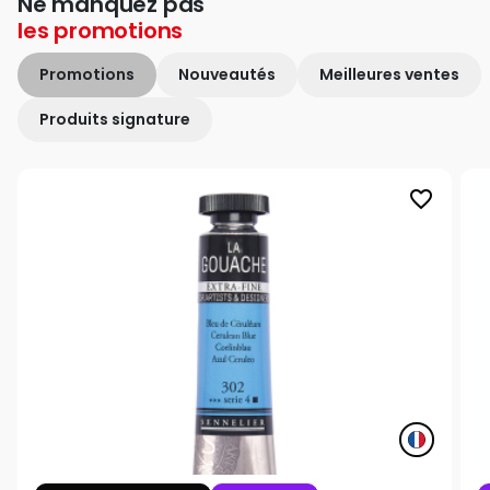
Ne manquez pas
les
promotions
Promotions
Nouveautés
Meilleures ventes
Produits signature
favorite_border