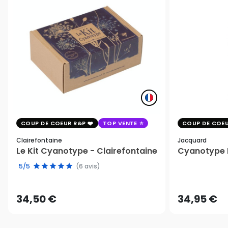
COUP DE COEUR R&P
TOP VENTE
COUP DE COEU
Clairefontaine
Jacquard
Le Kit Cyanotype - Clairefontaine
Cyanotype K
5/5
(6 avis)
34,50 €
34,95 €