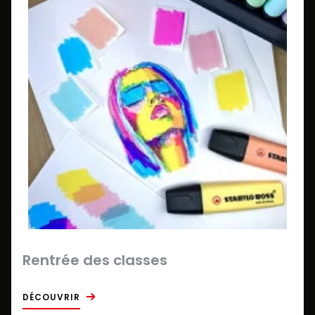
Rentrée des classes
DÉCOUVRIR