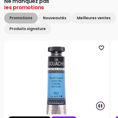
Ne manquez pas
les
promotions
Promotions
Nouveautés
Meilleures ventes
Produits signature
favorite_border