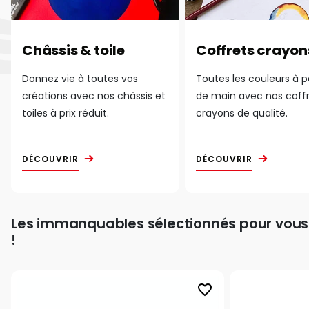
Châssis & toile
Coffrets crayon
Donnez vie à toutes vos
Toutes les couleurs à 
créations avec nos châssis et
de main avec nos coff
toiles à prix réduit.
crayons de qualité.
DÉCOUVRIR
DÉCOUVRIR
Les immanquables sélectionnés pour vous
!
favorite_border