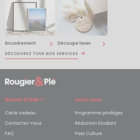
Encadrement
Découpe laser
DÉCOUVREZ TOUS NOS SERVICES
Besoin d’aide ?
Avec vous
Carte cadeau
Programme privilèges
Contactez-nous
Réduction Etudiant
FAQ
Pass Culture