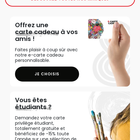
Offrez une
carte cadeau
à vos
amis !
Faites plaisir à coup sûr avec
notre e-carte cadeau
personnalisable.
JE CHOISIS
Vous êtes
étudiants ?
Demandez votre carte
privilège étudiant,
totalement gratuite et
bénéficiez de -15% toute
l'année sur une sélection de