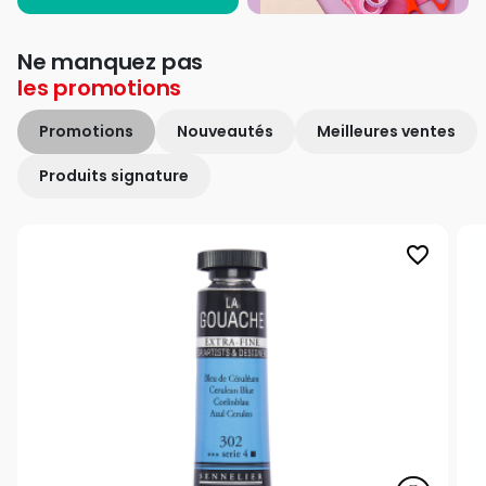
Ne manquez pas
les
promotions
Promotions
Nouveautés
Meilleures ventes
Produits signature
favorite_border