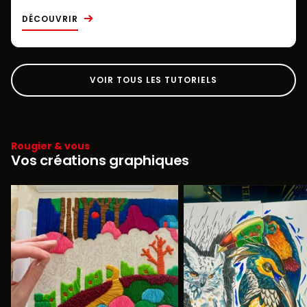
DÉCOUVRIR
VOIR TOUS LES TUTORIELS
Rougier & vous
Vos créations graphiques