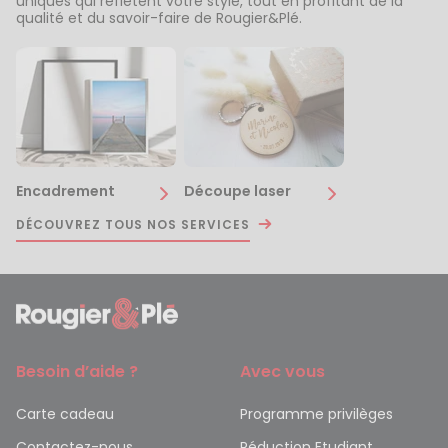
uniques qui reflètent votre style, tout en profitant de la
qualité et du savoir-faire de Rougier&Plé.
Encadrement
Découpe laser
DÉCOUVREZ TOUS NOS SERVICES
Besoin d’aide ?
Avec vous
Carte cadeau
Programme privilèges
Contactez-nous
Réduction Etudiant