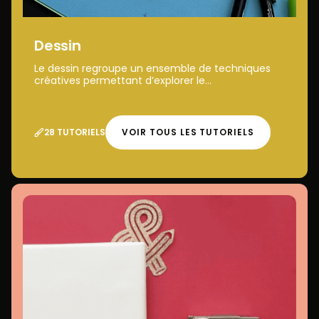
Dessin
Le dessin regroupe un ensemble de techniques
créatives permettant d’explorer le...
28 TUTORIELS
VOIR TOUS LES TUTORIELS