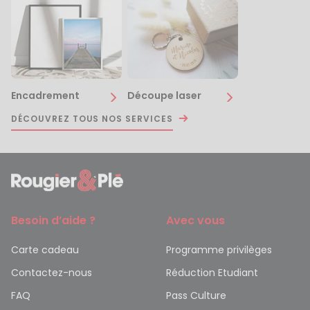
Encadrement
Découpe laser
DÉCOUVREZ TOUS NOS SERVICES
Besoin d’aide ?
Avec vous
Carte cadeau
Programme privilèges
Contactez-nous
Réduction Etudiant
FAQ
Pass Culture