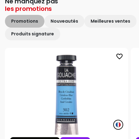
Ne manquez pas
les
promotions
Promotions
Nouveautés
Meilleures ventes
Produits signature
favorite_border