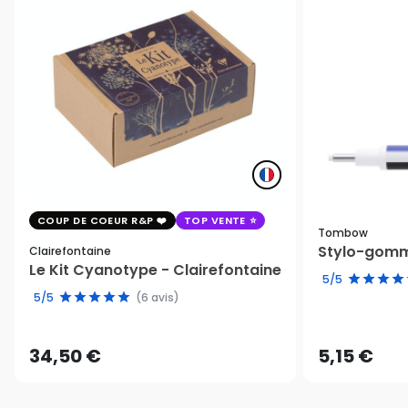
COUP DE COEUR R&P
TOP VENTE
Tombow
Stylo-gomm
Clairefontaine
Le Kit Cyanotype - Clairefontaine
5/5
5/5
(6 avis)
34,50 €
5,15 €