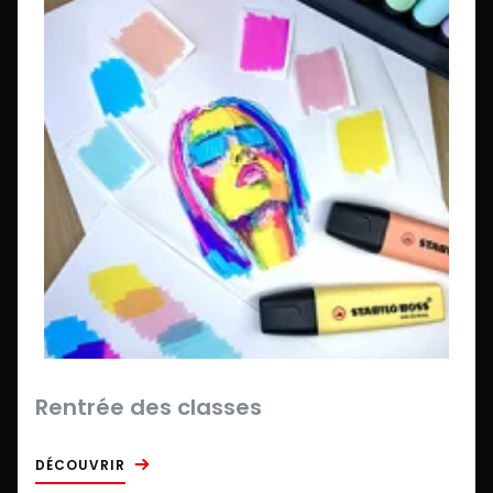
Rentrée des classes
DÉCOUVRIR