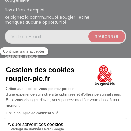
Rougier&Plé
Nos offres d’emploi
Rejoignez la communauté Rougier et ne
manquez aucune opportunité
Votre e-mail
Suivez-nous
Rougier et Plé 2024 Copyright
Mentions légales
Conditions générales des ventes