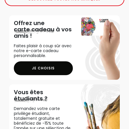
Offrez une
carte cadeau
à vos
amis !
Faites plaisir à coup sûr avec
notre e-carte cadeau
personnalisable.
JE CHOISIS
Vous êtes
étudiants ?
Demandez votre carte
privilège étudiant,
totalement gratuite et
bénéficiez de -15% toute
l'année sur une sélection de