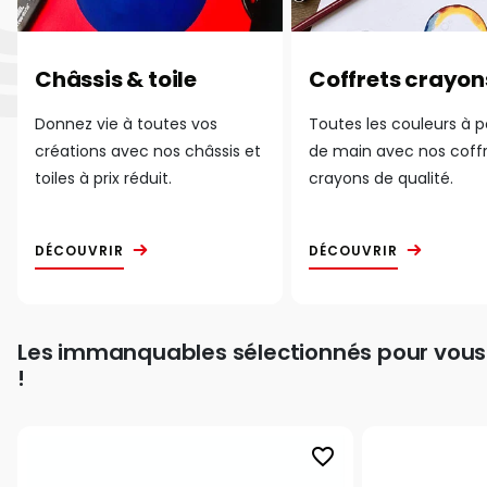
Châssis & toile
Coffrets crayon
Donnez vie à toutes vos
Toutes les couleurs à 
créations avec nos châssis et
de main avec nos coff
toiles à prix réduit.
crayons de qualité.
DÉCOUVRIR
DÉCOUVRIR
Les immanquables sélectionnés pour vous
!
favorite_border