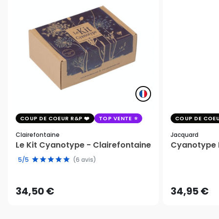
COUP DE COEUR R&P
TOP VENTE
COUP DE COEU
Clairefontaine
Jacquard
Le Kit Cyanotype - Clairefontaine
Cyanotype K
5/5
(6 avis)
34,50 €
34,95 €