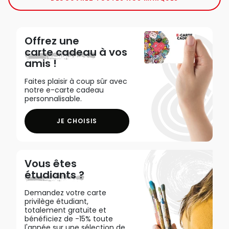
Offrez une
carte cadeau
à vos
amis !
Faites plaisir à coup sûr avec
notre e-carte cadeau
personnalisable.
JE CHOISIS
Vous êtes
étudiants ?
Demandez votre carte
privilège étudiant,
totalement gratuite et
bénéficiez de -15% toute
l'année sur une sélection de