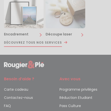
Encadrement
Découpe laser
DÉCOUVREZ TOUS NOS SERVICES
Besoin d’aide ?
Avec vous
Carte cadeau
Programme privilèges
Contactez-nous
Réduction Etudiant
FAQ
Pass Culture