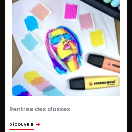
Rentrée des classes
DÉCOUVRIR