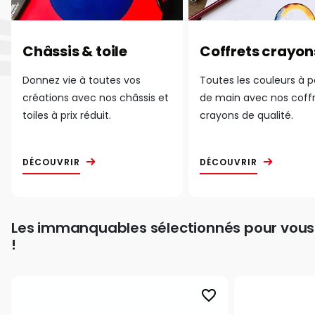
Châssis & toile
Coffrets crayon
Donnez vie à toutes vos
Toutes les couleurs à 
créations avec nos châssis et
de main avec nos coff
toiles à prix réduit.
crayons de qualité.
DÉCOUVRIR
DÉCOUVRIR
Les immanquables sélectionnés pour vous
!
favorite_border