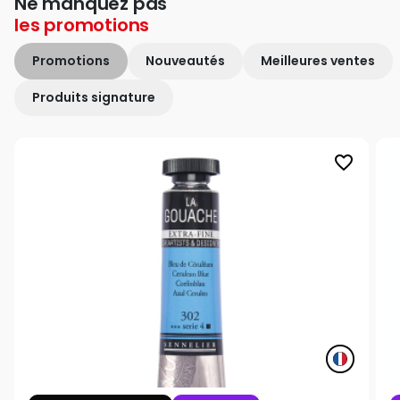
Ne manquez pas
les
promotions
Promotions
Nouveautés
Meilleures ventes
Produits signature
favorite_border