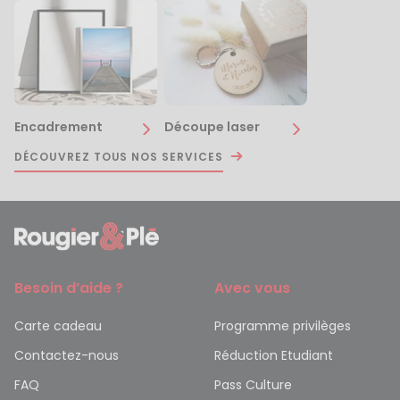
Encadrement
Découpe laser
DÉCOUVREZ TOUS NOS SERVICES
Besoin d’aide ?
Avec vous
Carte cadeau
Programme privilèges
Contactez-nous
Réduction Etudiant
FAQ
Pass Culture