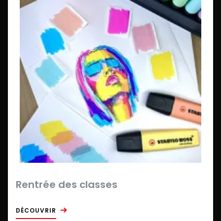
Rentrée des classes
DÉCOUVRIR