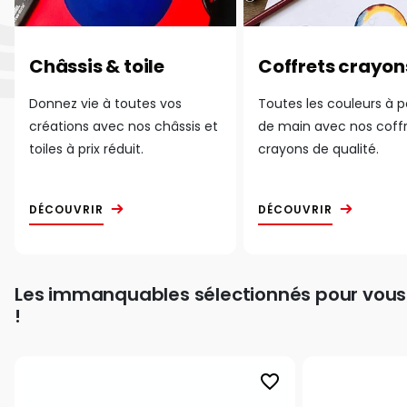
Châssis & toile
Coffrets crayon
Donnez vie à toutes vos
Toutes les couleurs à 
créations avec nos châssis et
de main avec nos coff
toiles à prix réduit.
crayons de qualité.
DÉCOUVRIR
DÉCOUVRIR
Les immanquables sélectionnés pour vous
!
favorite_border