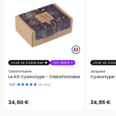
COUP DE COEUR R&P
TOP VENTE
COUP DE COEU
Clairefontaine
Jacquard
Le Kit Cyanotype - Clairefontaine
Cyanotype K
5/5
(6 avis)
34,50 €
34,95 €