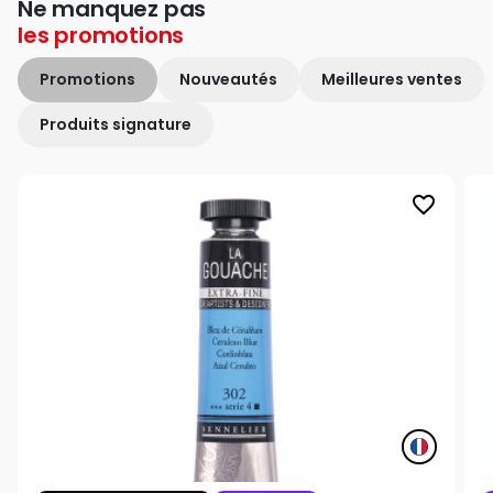
Ne manquez pas
les
promotions
Promotions
Nouveautés
Meilleures ventes
Produits signature
favorite_border