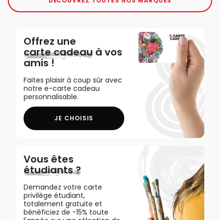
DÉCOUVREZ TOUTES NOS MARQUES
Offrez une
carte cadeau
à vos
amis !
Faites plaisir à coup sûr avec
notre e-carte cadeau
personnalisable.
JE CHOISIS
Vous êtes
étudiants ?
Demandez votre carte
privilège étudiant,
totalement gratuite et
bénéficiez de -15% toute