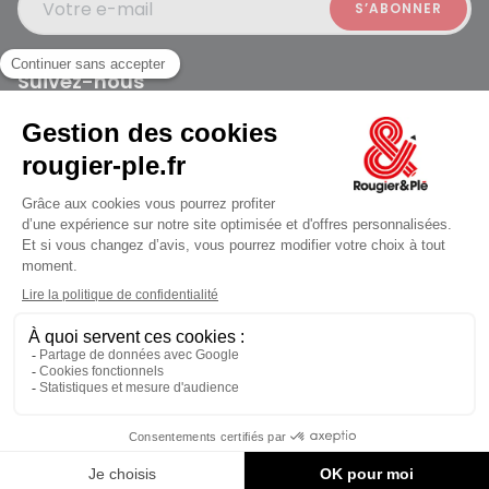
Votre e-mail
Suivez-nous
Rougier et Plé 2024 Copyright
jusqu'au Vendredi à 10:00
Mentions légales
Conditions générales des ventes
Données personnelles
Paiement sécurisé
Plan du site