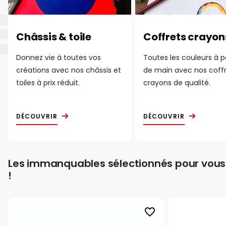
Châssis & toile
Coffrets crayon
Donnez vie à toutes vos
Toutes les couleurs à 
créations avec nos châssis et
de main avec nos coff
toiles à prix réduit.
crayons de qualité.
DÉCOUVRIR
DÉCOUVRIR
Les immanquables sélectionnés pour vous
!
favorite_border