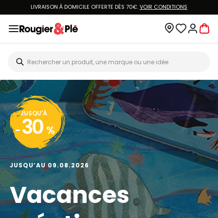
LIVRAISON À DOMICILE OFFERTE DÈS 70€.
VOIR CONDITIONS
JUSQU'À
30
-
%
JUSQU’AU 09.08.2026
Vacances