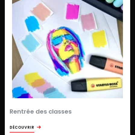
Rentrée des classes
DÉCOUVRIR