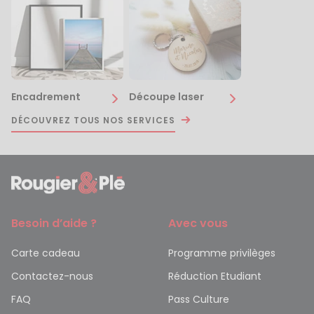
Encadrement
Découpe laser
DÉCOUVREZ TOUS NOS SERVICES
Besoin d’aide ?
Avec vous
Carte cadeau
Programme privilèges
Contactez-nous
Réduction Etudiant
FAQ
Pass Culture