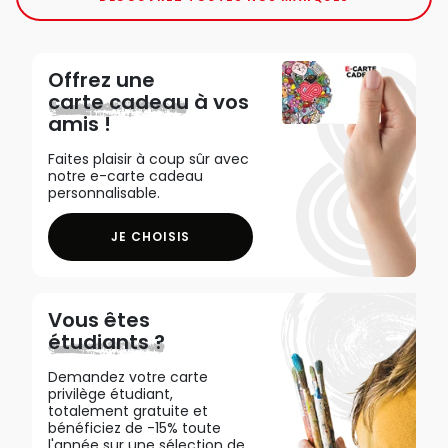
Offrez une
carte cadeau
à vos
amis !
Faites plaisir à coup sûr avec
notre e-carte cadeau
personnalisable.
JE CHOISIS
Vous êtes
étudiants ?
Demandez votre carte
privilège étudiant,
totalement gratuite et
bénéficiez de -15% toute
l'année sur une sélection de