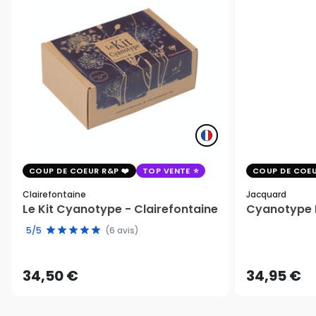
COUP DE COEUR R&P
TOP VENTE
COUP DE COEU
Clairefontaine
Jacquard
Le Kit Cyanotype - Clairefontaine
Cyanotype K
5/5
(6 avis)
34,50 €
34,95 €