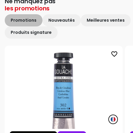
Ne manquez pas
les
promotions
Promotions
Nouveautés
Meilleures ventes
Produits signature
favorite_border