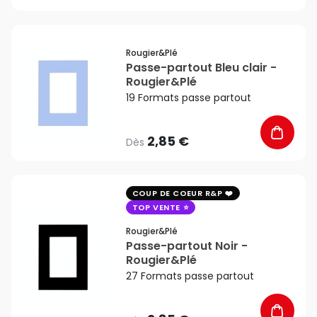
favorite_border
Rougier&plé
Passe-partout Bleu clair -
Rougier&Plé
19 Formats passe partout
2,85 €
Dès
favorite_border
COUP DE COEUR R&P
TOP VENTE
Rougier&plé
Passe-partout Noir -
Rougier&Plé
27 Formats passe partout