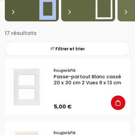
17 résultats
Filtrer et trier
favorite_border
Rougier&plé
Passe-partout Blanc cassé
20 x 30 cm 2 Vues 9 x 13 cm
5,00 €
favorite_border
Rougier&plé