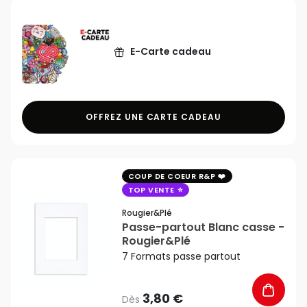
E-Carte cadeau
OFFREZ UNE CARTE CADEAU
favorite_border
COUP DE COEUR R&P
TOP VENTE
Rougier&plé
Passe-partout Blanc casse -
Rougier&Plé
7 Formats passe partout
3,80 €
Dès