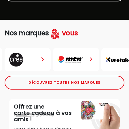
Nos marques
vous
DÉCOUVREZ TOUTES NOS MARQUES
Offrez une
carte cadeau
à vos
amis !