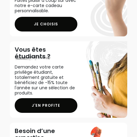
Faites plaisir à coup sûr avec
notre e-carte cadeau
personnalisable.
JE CHOISIS
Vous êtes
étudiants ?
Demandez votre carte
privilège étudiant,
totalement gratuite et
bénéficiez de -15% toute
l'année sur une sélection de
produits.
J'EN PROFITE
Besoin d’une