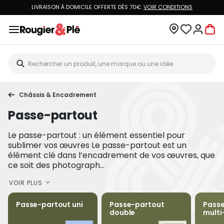
LIVRAISON À DOMICILE OFFERTE DÈS 70€.
VOIR CONDITIONS
Châssis & Encadrement
Passe-partout
Le passe-partout : un élément essentiel pour
sublimer vos œuvres Le passe-partout est un
élément clé dans l’encadrement de vos œuvres, que
ce soit des photograph...
VOIR PLUS
Passe-partout uni
Passe-partout
Pass
double
multi