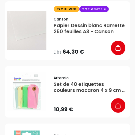
favorite_border
EXCLU WEB
TOP VENTE
Canson
Papier Dessin blanc Ramette
250 feuilles A3 - Canson
64,30 €
Dès
favorite_border
Artemio
Set de 40 etiquettes
couleurs macaron 4 x 9 cm -
Artemio
10,99 €
favorite_border