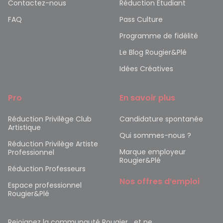
Contactez-nous
Réduction Etudiant
FAQ
Pass Culture
Programme de fidélité
Le Blog Rougier&Plé
Idées Créatives
Pro
En savoir plus
Réduction Privilège Club
Candidature spontanée
Artistique
Qui sommes-nous ?
Réduction Privilège Artiste
Marque employeur
Professionnel
Rougier&Plé
Réduction Professeurs
Nos offres d’emploi
Espace professionnel
Rougier&Plé
Rejoignez la communauté Rougier et ne