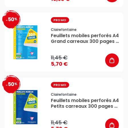
50
%
favorite_border
-
PROMO
Clairefontaine
Feuillets mobiles perforés A4
Grand carreaux 300 pages -
Clairefontaine
11,45 €
5,70 €
50
%
favorite_border
-
PROMO
Clairefontaine
Feuillets mobiles perforés A4
Petits carreaux 300 pages -
Clairefontaine
11,45 €