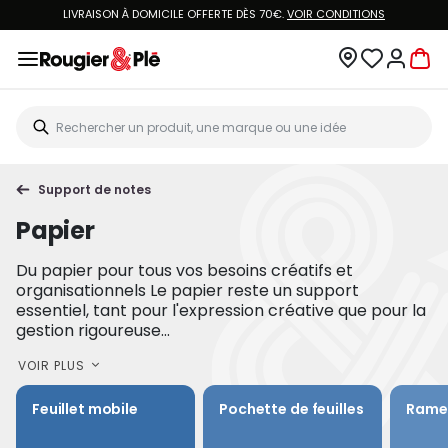
LIVRAISON À DOMICILE OFFERTE DÈS 70€.
VOIR CONDITIONS
Support de notes
Papier
Du papier pour tous vos besoins créatifs et
organisationnels Le papier reste un support
essentiel, tant pour l'expression créative que pour la
gestion rigoureuse...
VOIR PLUS
Feuillet mobile
Pochette de feuilles
Ramet